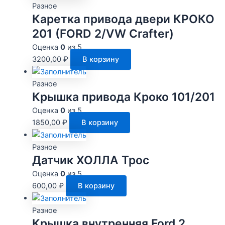
Разное
Каретка привода двери КРОКО
201 (FORD 2/VW Crafter)
Оценка
0
из 5
3200,00
₽
В корзину
Разное
Крышка привода Кроко 101/201
Оценка
0
из 5
1850,00
₽
В корзину
Разное
Датчик ХОЛЛА Трос
Оценка
0
из 5
600,00
₽
В корзину
Разное
Крышка внутренняя Ford 2