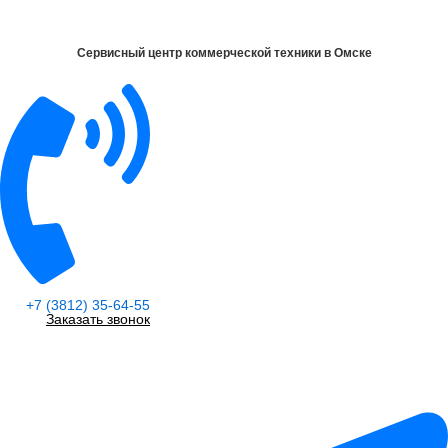
Количество
Перейти
товара
к
Опора
Сервисный центр коммерческой техники в Омске
содержимому
двери
(ГАЗ
СОБОЛЬ)
+7 (3812) 35-64-55
Заказать звонок