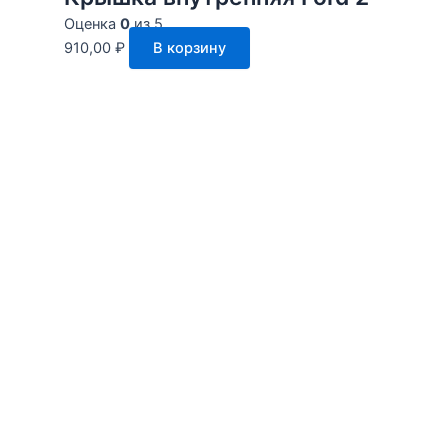
Оценка
0
из 5
910,00
₽
В корзину