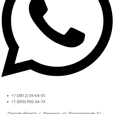
+7 (3812) 35-64-55
+7 (950) 950-34-74
Омская область, с. Дружино,
ул. Придорожная, 61